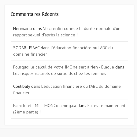
Commentaires Récents
Heriniaina
dans
Voici enfin connue la durée normale d’un
rapport sexuel d’après la science !
SODABI ISAAC
dans
L’éducation financière ou l’ABC du
domaine financier
Pourquoi le calcul de votre IMC ne sert à rien - Blaque
dans
Les risques naturels de surpoids chez les femmes
Coulibaly
dans
L’éducation financière ou l’ABC du domaine
financier
Famille et LMI – MONCoaching.ca
dans
Faites-le maintenant
(2ème partie) !