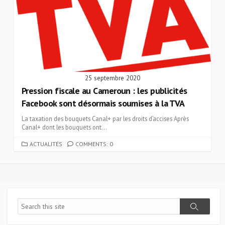
25 septembre 2020
Pression fiscale au Cameroun : les publicités
Facebook sont désormais soumises à la TVA
La taxation des bouquets Canal+ par les droits d’accises Après
Canal+ dont les bouquets ont...
CATEGORIES
ACTUALITÉS
COMMENTS: 0
Search
Search