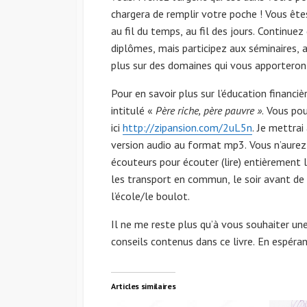
chargera de remplir votre poche ! Vous ête
au fil du temps, au fil des jours. Continu
diplômes, mais participez aux séminaires, 
plus sur des domaines qui vous apporteront
Pour en savoir plus sur l’éducation financi
intitulé «
Père riche, père pauvre »
. Vous po
ici
http://zipansion.com/2uL5n
. Je mettrai
version audio au format mp3. Vous n’aurez 
écouteurs pour écouter (lire) entièrement l
les transport en commun, le soir avant de
l’école/le boulot.
Il ne me reste plus qu’à vous souhaiter un
conseils contenus dans ce livre. En espéran
Articles similaires