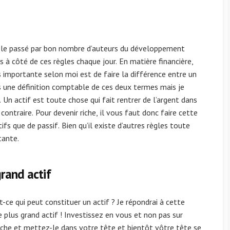
r le passé par bon nombre d’auteurs du développement
à côté de ces règles chaque jour. En matière financière,
s importante selon moi est de faire la différence entre un
s une définition comptable de ces deux termes mais je
. Un actif est toute chose qui fait rentrer de l’argent dans
contraire. Pour devenir riche, il vous faut donc faire cette
tifs que de passif. Bien qu’il existe d’autres règles toute
tante.
grand actif
-ce qui peut constituer un actif ? Je répondrai à cette
plus grand actif ! Investissez en vous et non pas sur
oche et mettez-le dans votre tête et bientôt vôtre tête se