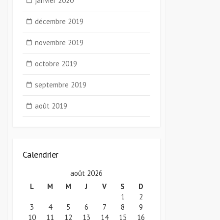
janvier 2020
décembre 2019
novembre 2019
octobre 2019
septembre 2019
août 2019
Calendrier
août 2026
L
M
M
J
V
S
D
1
2
3
4
5
6
7
8
9
10
11
12
13
14
15
16