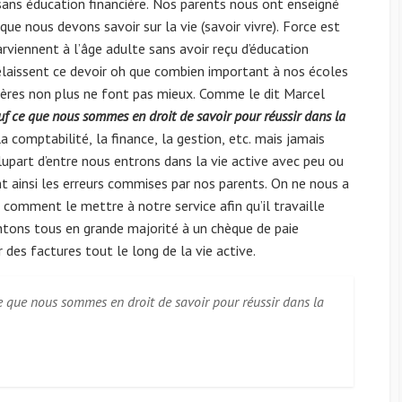
sans éducation financière. Nos parents nous ont enseigné
que nous devons savoir sur la vie (savoir vivre). Force est
rviennent à l’âge adulte sans avoir reçu d’éducation
 délaissent ce devoir oh que combien important à nos écoles
ières non plus ne font pas mieux. Comme le dit Marcel
uf ce que nous sommes en droit de savoir pour réussir dans la
a comptabilité, la finance, la gestion, etc. mais jamais
plupart d’entre nous entrons dans la vie active avec peu ou
nt ainsi les erreurs commises par nos parents. On ne nous a
comment le mettre à notre service afin qu’il travaille
tons tous en grande majorité à un chèque de paie
 des factures tout le long de la vie active.
e que nous sommes en droit de savoir pour réussir dans la