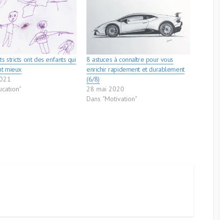
s stricts ont des enfants qui
8 astuces à connaître pour vous
nt mieux
enrichir rapidement et durablement
2021
(6/8)
ucation"
28 mai 2020
Dans "Motivation"