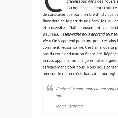
grandissons dans des foyers 
(ou nous enseignent) tout ce 
de constater que bon nombre d’individus pa
financière de la part de nos familles, qui
et universités. Malheureusement, ces dern
Beliveau, «
l’université nous apprend tout sa
vie
. » On y apprend pourtant pour certains l
comment réussir sa vie. C’est ainsi que la 
pas du tout d’éducation financière. Répéta
jamais appris comment gérer notre argent, 
efficacement pour nous. Nous nous conten
mensuelle ou un crédit bancaire pour régler
L’université nous apprend tout sauf c
vie.
Marcel Beliveau