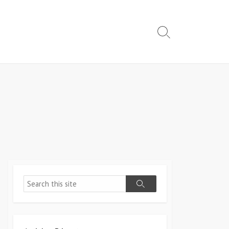
Search
Toggle
Search
Search