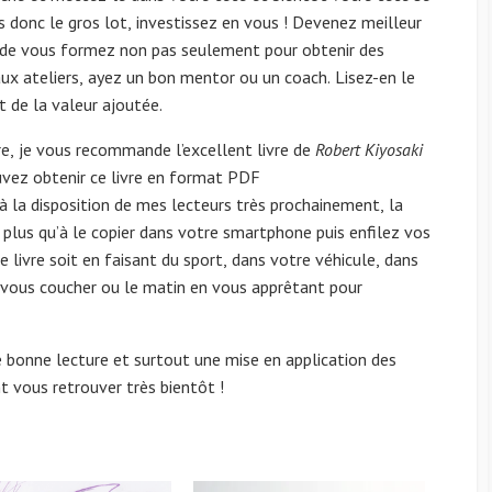
s donc le gros lot, investissez en vous ! Devenez meilleur
ez de vous formez non pas seulement pour obtenir des
aux ateliers, ayez un bon mentor ou un coach. Lisez-en le
 de la valeur ajoutée.
ère, je vous recommande l’excellent livre de
Robert Kiyosaki
uvez obtenir ce livre en format PDF
 à la disposition de mes lecteurs très prochainement, la
plus qu’à le copier dans votre smartphone puis enfilez vos
e livre soit en faisant du sport, dans votre véhicule, dans
 vous coucher ou le matin en vous apprêtant pour
e bonne lecture et surtout une mise en application des
t vous retrouver très bientôt !