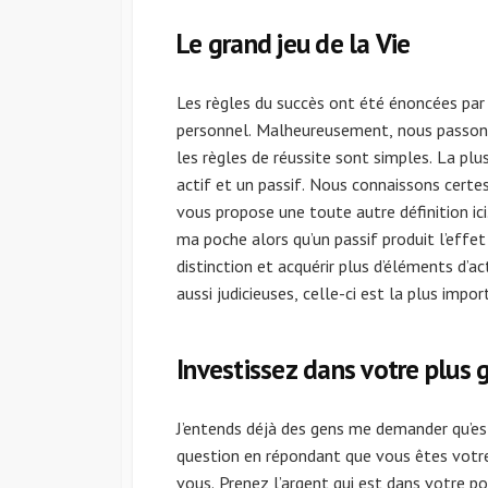
Le grand jeu de la Vie
Les règles du succès ont été énoncées pa
personnel. Malheureusement, nous passons 
les règles de réussite sont simples. La plu
actif et un passif. Nous connaissons certe
vous propose une toute autre définition ici
ma poche alors qu’un passif produit l’effet 
distinction et acquérir plus d’éléments d’ac
aussi judicieuses, celle-ci est la plus impor
Investissez dans votre plus 
J’entends déjà des gens me demander qu’est
question en répondant que vous êtes votre 
vous. Prenez l’argent qui est dans votre p