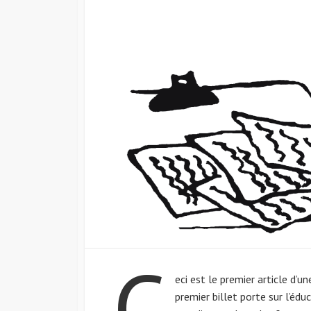
C
eci est le premier article d’u
premier billet porte sur l’édu