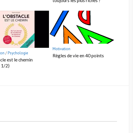
toujours les plus riches ?
Motivation
ion
/
Psychologie
Règles de vie en 40 points
acle est le chemin
e 1/2)