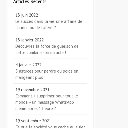
Articles Récents
13 juin 2022
Le succès dans la vie, une affaire de
chance ou de talent ?
13 janvier 2022
Découvrez la force de guérison de
cette combinaison miracle !
4 janvier 2022
5 astuces pour perdre du poids en
mangeant plus !
19 novembre 2021
Comment « supprimer pour tout le
monde » un message WhatsApp
même après 1 heure ?
19 septembre 2021
Ce que la société vous cache au sujet