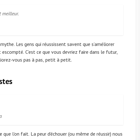
 meilleur.
mythe. Les gens qui réussissent savent que s’améliorer
t escompté. C’est ce que vous devriez faire dans le futur,
orez-vous pas à pas, petit à petit.
stes
a
e que l’on fait. La peur d’échouer (ou même de réussir) nous