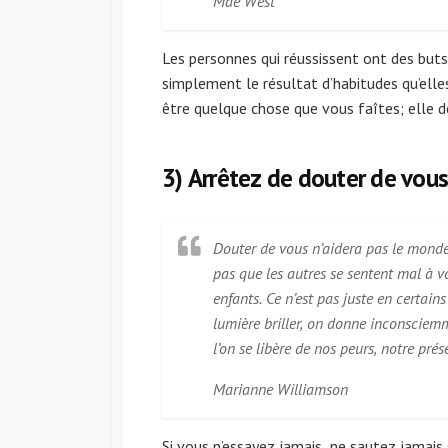
Mae West
Les personnes qui réussissent ont des buts
simplement le résultat d’habitudes qu’elle
être quelque chose que vous faîtes; elle d
3) Arrêtez de douter de vou
Douter de vous n’aidera pas le monde. 
pas que les autres se sentent mal à 
enfants. Ce n’est pas juste en certains
lumière briller, on donne inconsciem
l’on se libère de nos peurs, notre pr
Marianne Williamson
Si vous n’essayez jamais, ne sautez jamais 