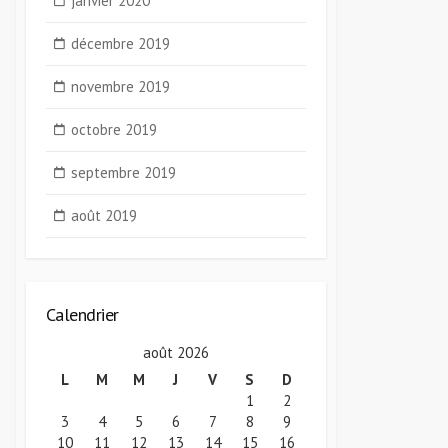
janvier 2020
décembre 2019
novembre 2019
octobre 2019
septembre 2019
août 2019
Calendrier
août 2026
L
M
M
J
V
S
D
1
2
3
4
5
6
7
8
9
10
11
12
13
14
15
16