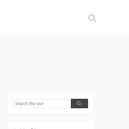
Search
Toggle
Search
Search