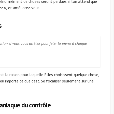
s énormément de choses seront perdues si l’on attend que
ez », et améliorez-vous.
s
ation si vous vous arrêtez pour jeter la pierre à chaque
est la raison pour laquelle Elles choisissent quelque chose,
 Peu importe ce que c’est. Se focaliser seulement sur une
aniaque du contrôle