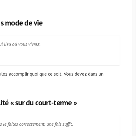
s mode de vie
ul lieu où vous vivrez.
ulez accomplir quoi que ce soit. Vous devez dans un
.
té « sur du court-terme »
 le faites correctement, une fois suffit.