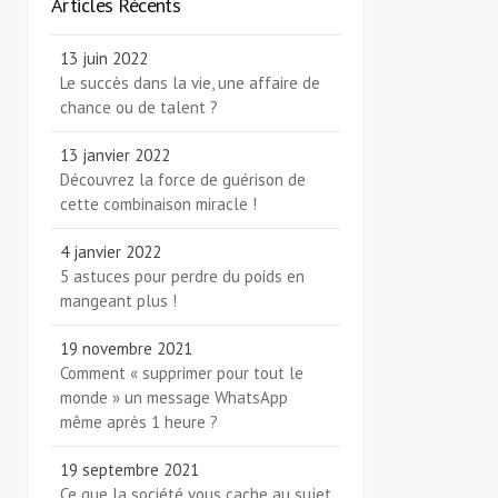
Articles Récents
13 juin 2022
Le succès dans la vie, une affaire de
chance ou de talent ?
13 janvier 2022
Découvrez la force de guérison de
cette combinaison miracle !
4 janvier 2022
5 astuces pour perdre du poids en
mangeant plus !
19 novembre 2021
Comment « supprimer pour tout le
monde » un message WhatsApp
même après 1 heure ?
19 septembre 2021
Ce que la société vous cache au sujet