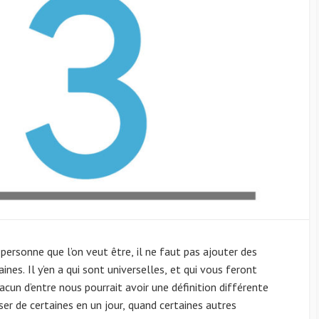
 personne que l’on veut être, il ne faut pas ajouter des
nes. Il y’en a qui sont universelles, et qui vous feront
cun d’entre nous pourrait avoir une définition différente
ser de certaines en un jour, quand certaines autres