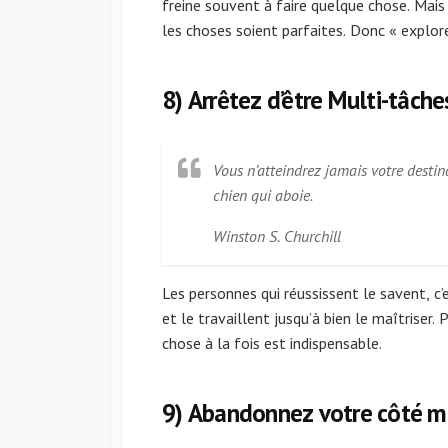
freine souvent à faire quelque chose. Mai
les choses soient parfaites. Donc « explor
8) Arrêtez d’être Multi-tâche
Vous n’atteindrez jamais votre destin
chien qui aboie.
Winston S. Churchill
Les personnes qui réussissent le savent, c’
et le travaillent jusqu’à bien le maîtriser.
chose à la fois est indispensable.
9) Abandonnez votre côté m