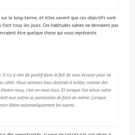
 sur le long-terme, et elles savent que ces objectifs sont
s font tous les jours. Ces habitudes saines ne devraient pas
evraient être quelque chose qui vous représente.
s
Il n’y a rien de positif dans le fait de vous écraser pour ne
vos côtés. Nous sommes tous destinés à briller, comme des
 d’entre nous, c’est en nous tous. Et lorsque l’on laisse notre
ment aux autres la permission de faire de même. Lorsque
ésence libère automatiquement les autres.
sur des opportunités, si vous ne laissez pas vos rêves à