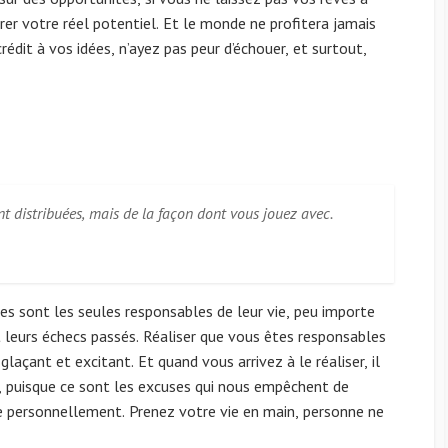
érer votre réel potentiel. Et le monde ne profitera jamais
rédit à vos idées, n’ayez pas peur d’échouer, et surtout,
ont distribuées, mais de la façon dont vous jouez avec.
les sont les seules responsables de leur vie, peu importe
 leurs échecs passés. Réaliser que vous êtes responsables
 glaçant et excitant. Et quand vous arrivez à le réaliser, il
r, puisque ce sont les excuses qui nous empêchent de
ue personnellement. Prenez votre vie en main, personne ne