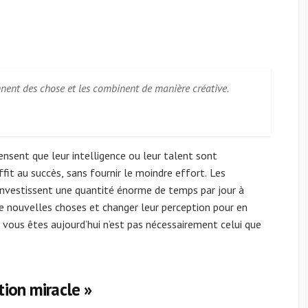
nnent des chose et les combinent de manière créative.
ensent que leur intelligence ou leur talent sont
fit au succès, sans fournir le moindre effort. Les
 investissent une quantité énorme de temps par jour à
e nouvelles choses et changer leur perception pour en
e vous êtes aujourd’hui n’est pas nécessairement celui que
tion miracle »