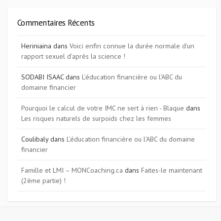
Commentaires Récents
Heriniaina
dans
Voici enfin connue la durée normale d’un
rapport sexuel d’après la science !
SODABI ISAAC
dans
L’éducation financière ou l’ABC du
domaine financier
Pourquoi le calcul de votre IMC ne sert à rien - Blaque
dans
Les risques naturels de surpoids chez les femmes
Coulibaly
dans
L’éducation financière ou l’ABC du domaine
financier
Famille et LMI – MONCoaching.ca
dans
Faites-le maintenant
(2ème partie) !