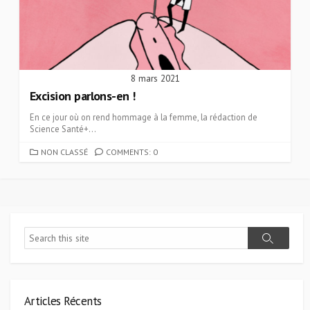
8 mars 2021
Excision parlons-en !
En ce jour où on rend hommage à la femme, la rédaction de
Science Santé+...
CATEGORIES
NON CLASSÉ
COMMENTS: 0
Search
Search
Articles Récents