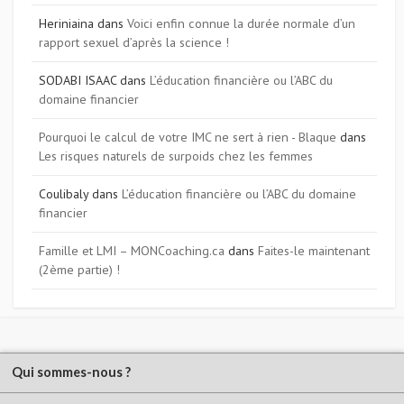
Heriniaina
dans
Voici enfin connue la durée normale d’un
rapport sexuel d’après la science !
SODABI ISAAC
dans
L’éducation financière ou l’ABC du
domaine financier
Pourquoi le calcul de votre IMC ne sert à rien - Blaque
dans
Les risques naturels de surpoids chez les femmes
Coulibaly
dans
L’éducation financière ou l’ABC du domaine
financier
Famille et LMI – MONCoaching.ca
dans
Faites-le maintenant
(2ème partie) !
Qui sommes-nous ?