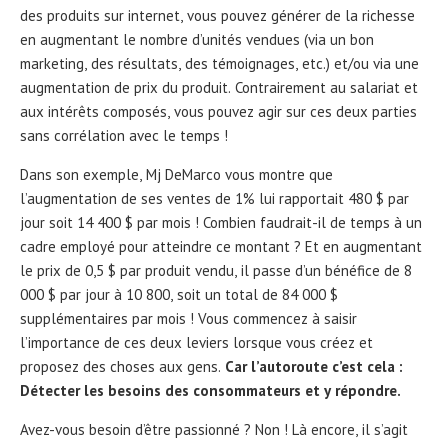
des produits sur internet, vous pouvez générer de la richesse
en augmentant le nombre d’unités vendues (via un bon
marketing, des résultats, des témoignages, etc.) et/ou via une
augmentation de prix du produit. Contrairement au salariat et
aux intérêts composés, vous pouvez agir sur ces deux parties
sans corrélation avec le temps !
Dans son exemple, Mj DeMarco vous montre que
l’augmentation de ses ventes de 1% lui rapportait 480 $ par
jour soit 14 400 $ par mois ! Combien faudrait-il de temps à un
cadre employé pour atteindre ce montant ? Et en augmentant
le prix de 0,5 $ par produit vendu, il passe d’un bénéfice de 8
000 $ par jour à 10 800, soit un total de 84 000 $
supplémentaires par mois ! Vous commencez à saisir
l’importance de ces deux leviers lorsque vous créez et
proposez des choses aux gens.
Car l’autoroute c’est cela :
Détecter les besoins des consommateurs et y répondre.
Avez-vous besoin d’être passionné ? Non ! Là encore, il s’agit