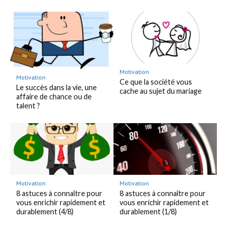
Motivation
Motivation
Ce que la société vous
Le succès dans la vie, une
cache au sujet du mariage
affaire de chance ou de
talent ?
Motivation
Motivation
8 astuces à connaître pour
8 astuces à connaître pour
vous enrichir rapidement et
vous enrichir rapidement et
durablement (4/8)
durablement (1/8)