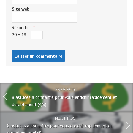
Site web
Résoudre :
*
20 + 18 =
Post
comment
PREV POST
8 astuces à connaître pour vous enrichir rapidement et
durablement (4/8)
NEXT POST
8 astuces à connaître pour vous enrichir rapidement et
durablement (6/8)