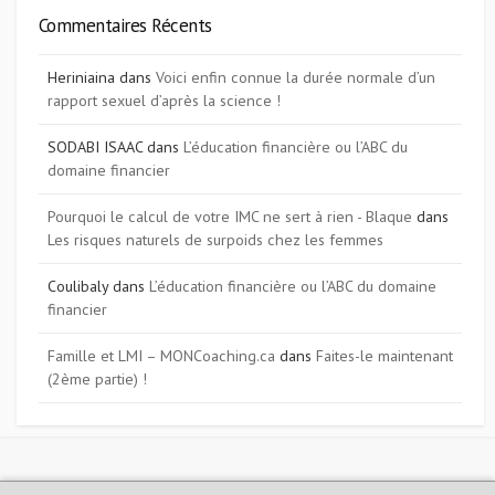
Commentaires Récents
Heriniaina
dans
Voici enfin connue la durée normale d’un
rapport sexuel d’après la science !
SODABI ISAAC
dans
L’éducation financière ou l’ABC du
domaine financier
Pourquoi le calcul de votre IMC ne sert à rien - Blaque
dans
Les risques naturels de surpoids chez les femmes
Coulibaly
dans
L’éducation financière ou l’ABC du domaine
financier
Famille et LMI – MONCoaching.ca
dans
Faites-le maintenant
(2ème partie) !