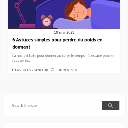
18 mai 2021
6 Astuces simples pour perdre du poids en
dormant
La nuit est faite pour donner au corps le temps nécessaire pour se
reposer et...
CATEGORIES
ASTUCES
/
MINCEUR
COMMENTS: 0
Search
Search