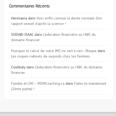
Commentaires Récents
Heriniaina
dans
Voici enfin connue la durée normale d’un
rapport sexuel d’après la science !
SODABI ISAAC
dans
L’éducation financière ou l’ABC du
domaine financier
Pourquoi le calcul de votre IMC ne sert à rien - Blaque
dans
Les risques naturels de surpoids chez les femmes
Coulibaly
dans
L’éducation financière ou l’ABC du domaine
financier
Famille et LMI – MONCoaching.ca
dans
Faites-le maintenant
(2ème partie) !