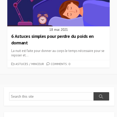
18 mai 2021
6 Astuces simples pour perdre du poids en
dormant
La nuit est faite pour donner au corps le temps nécessaire pour se
reposer et...
CATEGORIES
ASTUCES
/
MINCEUR
COMMENTS: 0
Search
Search