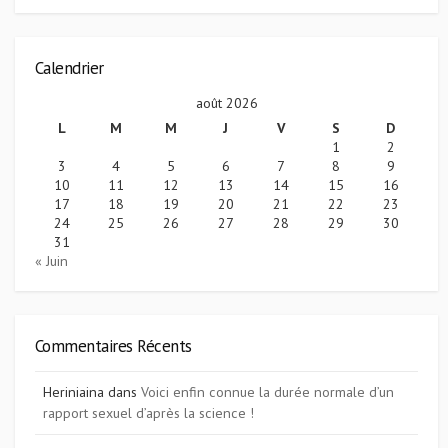
Calendrier
août 2026
L
M
M
J
V
S
D
1
2
3
4
5
6
7
8
9
10
11
12
13
14
15
16
17
18
19
20
21
22
23
24
25
26
27
28
29
30
31
« Juin
Commentaires Récents
Heriniaina
dans
Voici enfin connue la durée normale d’un
rapport sexuel d’après la science !