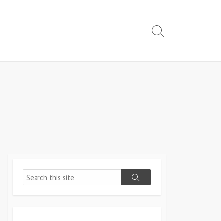
Search
Toggle
Search
Search