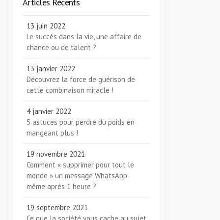
Articles Récents
13 juin 2022
Le succès dans la vie, une affaire de
chance ou de talent ?
13 janvier 2022
Découvrez la force de guérison de
cette combinaison miracle !
4 janvier 2022
5 astuces pour perdre du poids en
mangeant plus !
19 novembre 2021
Comment « supprimer pour tout le
monde » un message WhatsApp
même après 1 heure ?
19 septembre 2021
Ce que la société vous cache au sujet