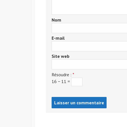
Nom
E-mail
Site web
Résoudre :
*
16 − 11 =
Post
comment