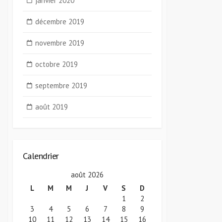
janvier 2020
décembre 2019
novembre 2019
octobre 2019
septembre 2019
août 2019
Calendrier
août 2026
L
M
M
J
V
S
D
1
2
3
4
5
6
7
8
9
10
11
12
13
14
15
16