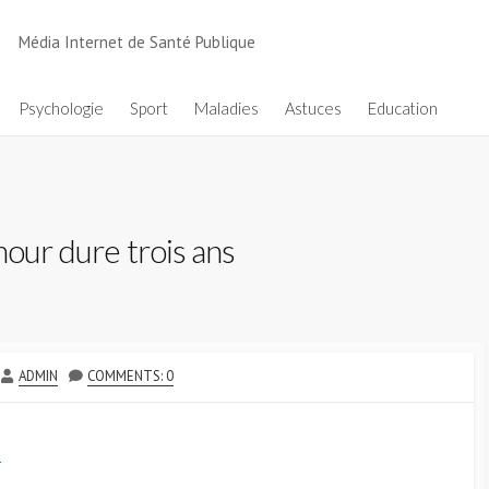
Média Internet de Santé Publique
Psychologie
Sport
Maladies
Astuces
Education
mour dure trois ans
AUTHOR
ADMIN
COMMENTS: 0
s