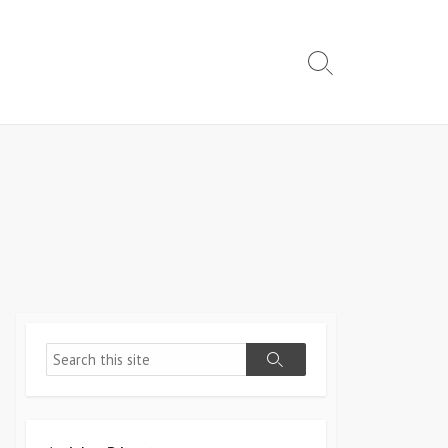
Search
Toggle
Search
Search