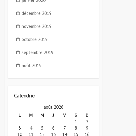
janvier 2020
décembre 2019
novembre 2019
octobre 2019
septembre 2019
août 2019
Calendrier
août 2026
L
M
M
J
V
S
D
1
2
3
4
5
6
7
8
9
10
11
12
13
14
15
16