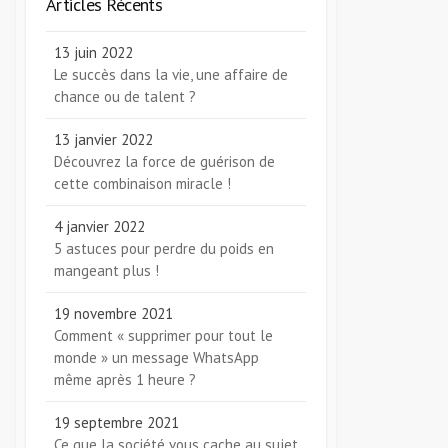
Articles Récents
13 juin 2022
Le succès dans la vie, une affaire de
chance ou de talent ?
13 janvier 2022
Découvrez la force de guérison de
cette combinaison miracle !
4 janvier 2022
5 astuces pour perdre du poids en
mangeant plus !
19 novembre 2021
Comment « supprimer pour tout le
monde » un message WhatsApp
même après 1 heure ?
19 septembre 2021
Ce que la société vous cache au sujet