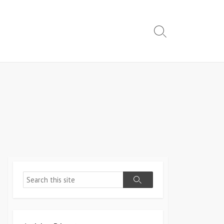
Search
Toggle
Search
Search