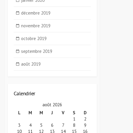
janvier 2020
décembre 2019
novembre 2019
octobre 2019
septembre 2019
août 2019
Calendrier
août 2026
L
M
M
J
V
S
D
1
2
3
4
5
6
7
8
9
10
11
12
13
14
15
16