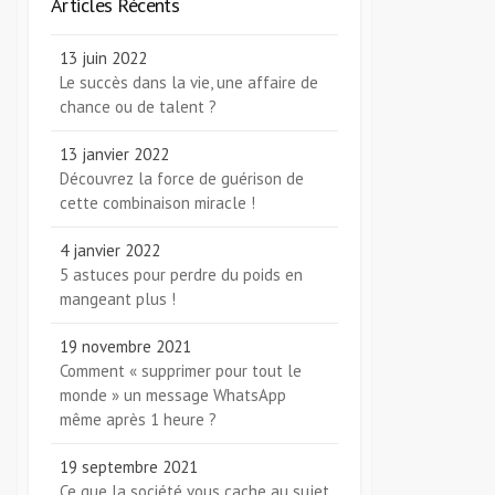
Articles Récents
13 juin 2022
Le succès dans la vie, une affaire de
chance ou de talent ?
13 janvier 2022
Découvrez la force de guérison de
cette combinaison miracle !
4 janvier 2022
5 astuces pour perdre du poids en
mangeant plus !
19 novembre 2021
Comment « supprimer pour tout le
monde » un message WhatsApp
même après 1 heure ?
19 septembre 2021
Ce que la société vous cache au sujet