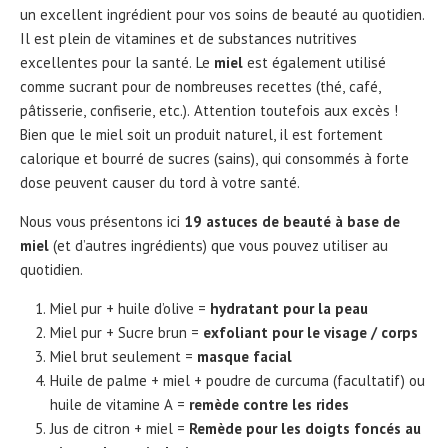
un excellent ingrédient pour vos soins de beauté au quotidien.
Il est plein de vitamines et de substances nutritives
excellentes pour la santé. Le
miel
est également utilisé
comme sucrant pour de nombreuses recettes (thé, café,
pâtisserie, confiserie, etc.). Attention toutefois aux excès !
Bien que le miel soit un produit naturel, il est fortement
calorique et bourré de sucres (sains), qui consommés à forte
dose peuvent causer du tord à votre santé.
Nous vous présentons ici
19 astuces de beauté à base de
miel
(et d’autres ingrédients) que vous pouvez utiliser au
quotidien.
Miel pur + huile d’olive =
hydratant pour la peau
Miel pur + Sucre brun =
exfoliant pour le visage / corps
Miel brut seulement =
masque facial
Huile de palme + miel + poudre de curcuma (facultatif) ou
huile de vitamine A =
remède contre les rides
Jus de citron + miel =
Remède pour les doigts foncés au