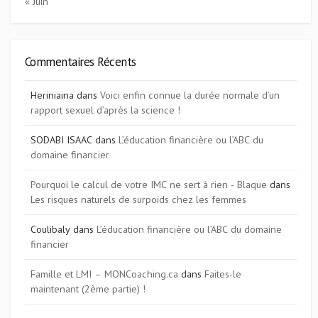
« Juin
Commentaires Récents
Heriniaina
dans
Voici enfin connue la durée normale d’un
rapport sexuel d’après la science !
SODABI ISAAC
dans
L’éducation financière ou l’ABC du
domaine financier
Pourquoi le calcul de votre IMC ne sert à rien - Blaque
dans
Les risques naturels de surpoids chez les femmes
Coulibaly
dans
L’éducation financière ou l’ABC du domaine
financier
Famille et LMI – MONCoaching.ca
dans
Faites-le
maintenant (2ème partie) !