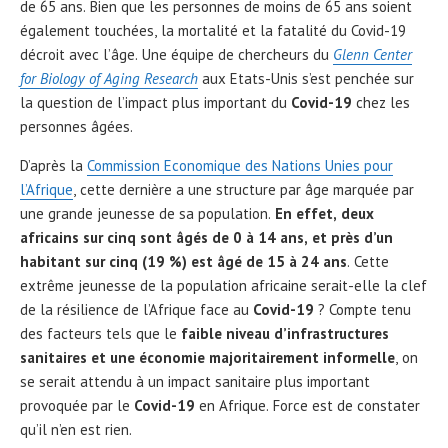
de 65 ans. Bien que les personnes de moins de 65 ans soient
également touchées, la mortalité et la fatalité du Covid-19
décroit avec l’âge. Une équipe de chercheurs du
Glenn Center
for Biology of Aging Research
aux Etats-Unis s’est penchée sur
la question de l’impact plus important du
Covid-19
chez les
personnes âgées.
D’après la
Commission Economique des Nations Unies pour
l’Afrique
, cette dernière a une structure par âge marquée par
une grande jeunesse de sa population.
En effet, deux
africains sur cinq sont âgés de 0 à 14 ans, et près d’un
habitant sur cinq (19 %) est âgé de 15 à 24 ans
. Cette
extrême jeunesse de la population africaine serait-elle la clef
de la résilience de l’Afrique face au
Covid-19
? Compte tenu
des facteurs tels que le
faible niveau d’infrastructures
sanitaires et une économie majoritairement informelle
, on
se serait attendu à un impact sanitaire plus important
provoquée par le
Covid-19
en Afrique. Force est de constater
qu’il n’en est rien.