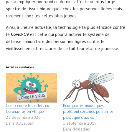
pas à expliquer pourquoi ce dernier affecte un plus large
spectre de tissus biologiques chez les personnes âgées mais
rarement chez les celles plus jeunes.
Ainsi, à l’heure actuelle, la technologie la plus efficace contre
le
Covid-19
est celle qui pourra activer le système de
défense immunitaire des personnes âgées contre le
vieillissement et restaurer de ce fait leur état de jeunesse.
Articles similaires
Comprendre les effets du
Pourquoi les moustiques
Coronavirus en Afrique
préfèrent certaines personnes
25 décembre 2020
plutôt que d’autres ?
Dans "Actualités"
5 septembre 2019
Dans "Maladies"