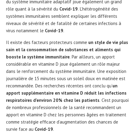
du système immunitaire adaptatif joue également un grand
rôle quant à la sévérité du
Covid-19
. L’hétérogénéité des
systèmes immunitaires semblent expliquer les différents
niveaux de sévérité et de fatalité de certaines infections à
virus notamment le
Covid-19
.
Il existe des facteurs protecteurs comme
un style de vie plus
sain et la consommation de substances et aliments qui
booste le système immunitaire
. Par ailleurs, un apport
considérable en vitamine D joue également un rôle majeur
dans le renforcement du système immunitaire. Une exposition
journalière de 15 minutes sous un soleil doux en matinée est
recommandée. Des recherches récentes ont conclu qu’
un
apport supplémentaire en vitamine D réduit les infections
respiratoires d’environ 20% chez les patients
. C’est pourquoi
de nombreux professionnels de la santé recommandent un
apport en vitamine D chez les personnes âgées en traitement
comme stratégie efficace d’augmentation des chances de
survie face au
Covid-19
.