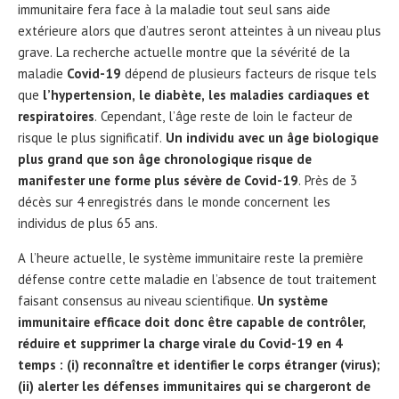
immunitaire fera face à la maladie tout seul sans aide
extérieure alors que d’autres seront atteintes à un niveau plus
grave. La recherche actuelle montre que la sévérité de la
maladie
Covid-19
dépend de plusieurs facteurs de risque tels
que
l’hypertension, le diabète, les maladies cardiaques et
respiratoires
. Cependant, l’âge reste de loin le facteur de
risque le plus significatif.
Un individu avec un âge biologique
plus grand que son âge chronologique risque de
manifester une forme plus sévère de Covid-19
. Près de 3
décès sur 4 enregistrés dans le monde concernent les
individus de plus 65 ans.
A l’heure actuelle, le système immunitaire reste la première
défense contre cette maladie en l’absence de tout traitement
faisant consensus au niveau scientifique.
Un système
immunitaire efficace doit donc être capable de contrôler,
réduire et supprimer la charge virale du Covid-19 en 4
temps : (i) reconnaître et identifier le corps étranger (virus);
(ii) alerter les défenses immunitaires qui se chargeront de