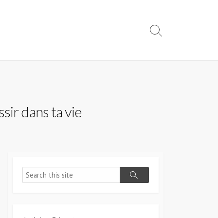
Search
Toggle
ir dans ta vie
Search
Search