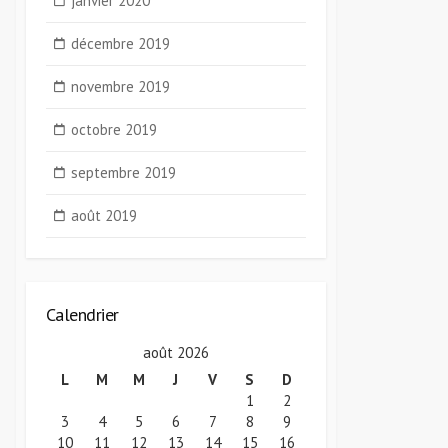
janvier 2020
décembre 2019
novembre 2019
octobre 2019
septembre 2019
août 2019
Calendrier
août 2026
L
M
M
J
V
S
D
1
2
3
4
5
6
7
8
9
10
11
12
13
14
15
16