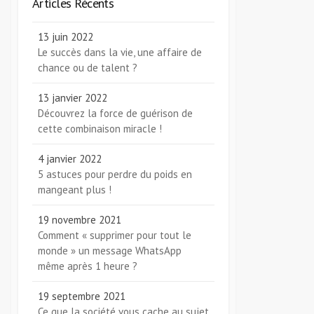
Articles Récents
13 juin 2022
Le succès dans la vie, une affaire de
chance ou de talent ?
13 janvier 2022
Découvrez la force de guérison de
cette combinaison miracle !
4 janvier 2022
5 astuces pour perdre du poids en
mangeant plus !
19 novembre 2021
Comment « supprimer pour tout le
monde » un message WhatsApp
même après 1 heure ?
19 septembre 2021
Ce que la société vous cache au sujet