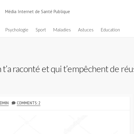
Média Internet de Santé Publique
Psychologie
Sport
Maladies
Astuces
Education
a raconté et qui t’empêchent de réuss
UTHOR
DMIN
COMMENTS: 2