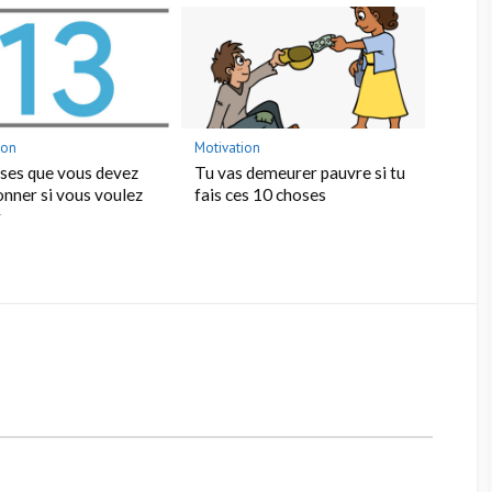
ion
Motivation
ses que vous devez
Tu vas demeurer pauvre si tu
nner si vous voulez
fais ces 10 choses
r