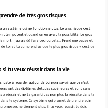
 prendre de très gros risques
 à un système qui ne fonctionne plus. Le gros risque c’est
on plein potentiel quand on en avait la possibilité. Le gros
 de mort : j’aurais dû faire ceci ou cela… Prend une pause et
 de toi et tu comprendras que le plus gros risque « c’est de
 si tu veux réussir dans la vie
as juste à regarder autour de toi pour savoir que ce n’est
sœurs ont des diplômes d’études supérieures et sont sans
s à réussir et ne ta garanti pas non plus la réussite dans la
le dans le système. Ce système qui promet de prendre soin
s promesses ne tiennent plus. Si tu veux réussir, tu dois