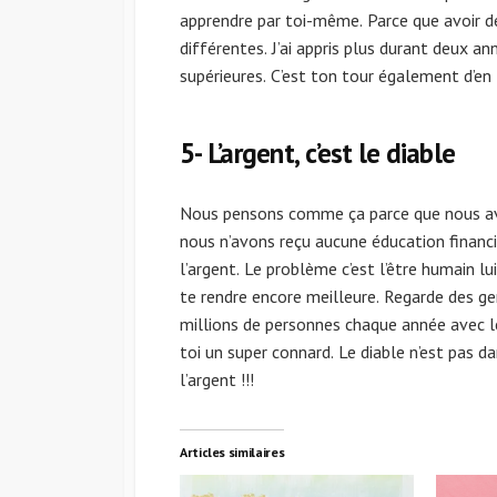
apprendre par toi-même. Parce que avoir 
différentes. J’ai appris plus durant deux a
supérieures. C’est ton tour également d’en 
5- L’argent, c’est le diable
Nous pensons comme ça parce que nous avo
nous n’avons reçu aucune éducation financiè
l’argent. Le problème c’est l’être humain l
te rendre encore meilleure. Regarde des g
millions de personnes chaque année avec leu
toi un super connard. Le diable n’est pas da
l’argent !!!
Articles similaires