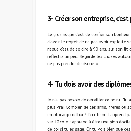
3- Créer son entreprise, c’est
Le gros risque c’est de confier son bonheur
d’avoir le regret de ne pas avoir exploité s
risque c’est de se dire à 90 ans, sur son lit
réfléchis un peu. Regarde les choses autour
ne pas prendre de risque. »
4- Tu dois avoir des diplômes
Je n’ai pas besoin de détailler ce point. Tu 
plus vrai. Combien de tes amis, frères ou 
emploi aujourd’hui ? L’école ne t’apprend pa
vie. L’école t’apprend à être une pion doci
de toi si tu es sage. Or tu vois bien que ce