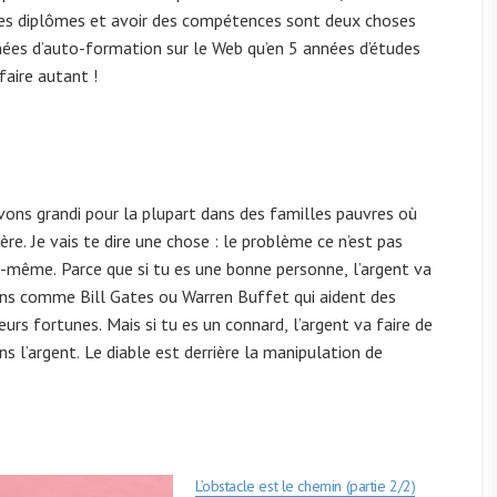
des diplômes et avoir des compétences sont deux choses
nnées d’auto-formation sur le Web qu’en 5 années d’études
faire autant !
ns grandi pour la plupart dans des familles pauvres où
re. Je vais te dire une chose : le problème ce n’est pas
ui-même. Parce que si tu es une bonne personne, l’argent va
ens comme Bill Gates ou Warren Buffet qui aident des
rs fortunes. Mais si tu es un connard, l’argent va faire de
ns l’argent. Le diable est derrière la manipulation de
L’obstacle est le chemin (partie 2/2)