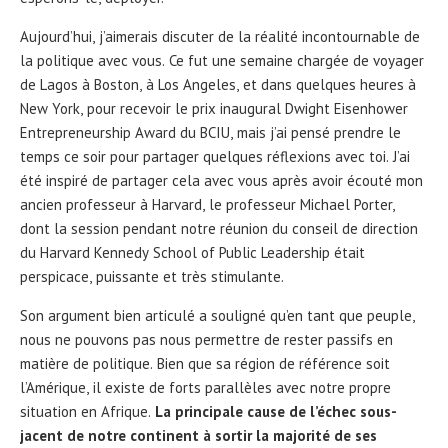
Aujourd’hui, j’aimerais discuter de la réalité incontournable de
la politique avec vous. Ce fut une semaine chargée de voyager
de Lagos à Boston, à Los Angeles, et dans quelques heures à
New York, pour recevoir le prix inaugural Dwight Eisenhower
Entrepreneurship Award du BCIU, mais j’ai pensé prendre le
temps ce soir pour partager quelques réflexions avec toi. J’ai
été inspiré de partager cela avec vous après avoir écouté mon
ancien professeur à Harvard, le professeur Michael Porter,
dont la session pendant notre réunion du conseil de direction
du Harvard Kennedy School of Public Leadership était
perspicace, puissante et très stimulante.
Son argument bien articulé a souligné qu’en tant que peuple,
nous ne pouvons pas nous permettre de rester passifs en
matière de politique. Bien que sa région de référence soit
l’Amérique, il existe de forts parallèles avec notre propre
situation en Afrique.
La principale cause de l’échec sous-
jacent de notre continent à sortir la majorité de ses