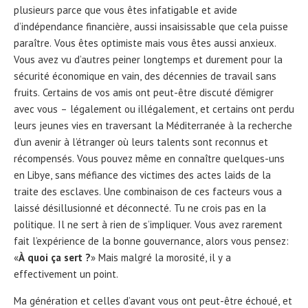
plusieurs parce que vous êtes infatigable et avide
d’indépendance financière, aussi insaisissable que cela puisse
paraître. Vous êtes optimiste mais vous êtes aussi anxieux.
Vous avez vu d’autres peiner longtemps et durement pour la
sécurité économique en vain, des décennies de travail sans
fruits. Certains de vos amis ont peut-être discuté d’émigrer
avec vous – légalement ou illégalement, et certains ont perdu
leurs jeunes vies en traversant la Méditerranée à la recherche
d’un avenir à l’étranger où leurs talents sont reconnus et
récompensés. Vous pouvez même en connaître quelques-uns
en Libye, sans méfiance des victimes des actes laids de la
traite des esclaves. Une combinaison de ces facteurs vous a
laissé désillusionné et déconnecté. Tu ne crois pas en la
politique. Il ne sert à rien de s’impliquer. Vous avez rarement
fait l’expérience de la bonne gouvernance, alors vous pensez:
«
À quoi ça sert ?
» Mais malgré la morosité, il y a
effectivement un point.
Ma génération et celles d’avant vous ont peut-être échoué, et