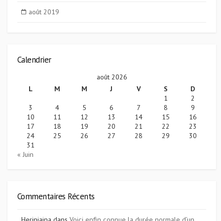
août 2019
Calendrier
août 2026
L
M
M
J
V
S
D
1
2
3
4
5
6
7
8
9
10
11
12
13
14
15
16
17
18
19
20
21
22
23
24
25
26
27
28
29
30
31
« Juin
Commentaires Récents
Heriniaina
dans
Voici enfin connue la durée normale d’un