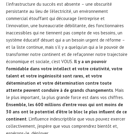
l’infrastructure du succès est absente – une obscurité
persistante au lieu de l’électricité, un environnement
commercial étouffant qui décourage l’entreprise et
l’innovation, une bureaucratie débilitante, des fonctionnaires
inaccessibles qui ne tiennent pas compte de vos besoins, un
système éducatif désuet qui a un besoin urgent de réforme –
et la liste continue, mais s’il y a quelqu’un qui a le pouvoir de
transformer notre continent et de refaçonner notre trajectoire
économique et sociale, c’est VOUS.
Il y a un pouvoir
formidable dans votre intellect et votre créativité, votre
talent et votre ingéniosité sont rares, et votre
détermination et votre détermination contre toute
attente peuvent conduire à de grands changements
. Mais
le plus important, la plus grande force est dans vos chiffres.
Ensemble, les 600 millions d’entre vous qui ont moins de
30 ans ont le potentiel d’être le bloc le plus influent de ce
continent
. L’influence indescriptible que vous pouvez exercer
collectivement, j’espère que vous comprendrez bientôt et,
espérons-le, déployer.