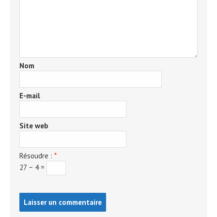
Nom
E-mail
Site web
Résoudre :
*
27 − 4 =
Post
comment