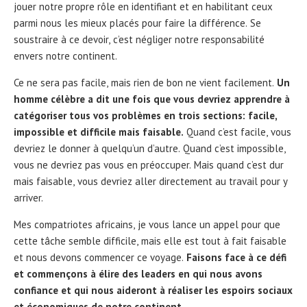
jouer notre propre rôle en identifiant et en habilitant ceux
parmi nous les mieux placés pour faire la différence. Se
soustraire à ce devoir, c’est négliger notre responsabilité
envers notre continent.
Ce ne sera pas facile, mais rien de bon ne vient facilement.
Un
homme célèbre a dit une fois que vous devriez apprendre à
catégoriser tous vos problèmes en trois sections: facile,
impossible et difficile mais faisable.
Quand c’est facile, vous
devriez le donner à quelqu’un d’autre. Quand c’est impossible,
vous ne devriez pas vous en préoccuper. Mais quand c’est dur
mais faisable, vous devriez aller directement au travail pour y
arriver.
Mes compatriotes africains, je vous lance un appel pour que
cette tâche semble difficile, mais elle est tout à fait faisable
et nous devons commencer ce voyage.
Faisons face à ce défi
et commençons à élire des leaders en qui nous avons
confiance et qui nous aideront à réaliser les espoirs sociaux
et économiques de notre continent.