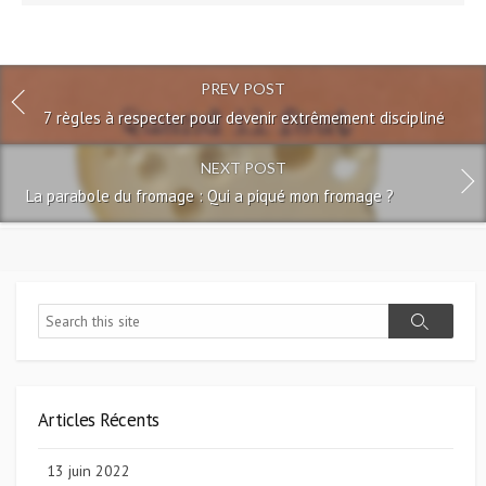
PREV POST
7 règles à respecter pour devenir extrêmement discipliné
NEXT POST
La parabole du fromage : Qui a piqué mon fromage ?
Search
Search
Articles Récents
13 juin 2022