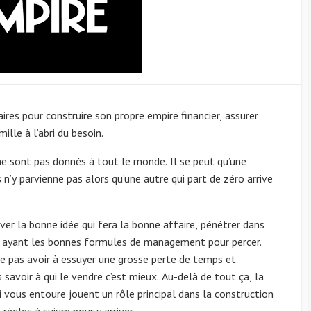
res pour construire son propre empire financier, assurer
lle à l’abri du besoin.
 ne sont pas donnés à tout le monde. Il se peut qu’une
n’y parvienne pas alors qu’une autre qui part de zéro arrive
ver la bonne idée qui fera la bonne affaire, pénétrer dans
en ayant les bonnes formules de management pour percer.
r ne pas avoir à essuyer une grosse perte de temps et
s savoir à qui le vendre c’est mieux. Au-delà de tout ça, la
 vous entoure jouent un rôle principal dans la construction