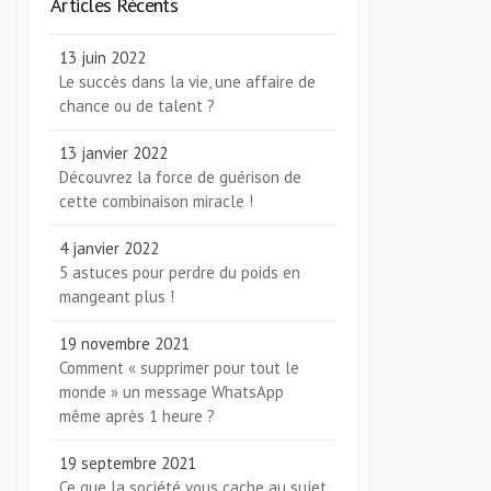
Articles Récents
13 juin 2022
Le succès dans la vie, une affaire de
chance ou de talent ?
13 janvier 2022
Découvrez la force de guérison de
cette combinaison miracle !
4 janvier 2022
5 astuces pour perdre du poids en
mangeant plus !
19 novembre 2021
Comment « supprimer pour tout le
monde » un message WhatsApp
même après 1 heure ?
19 septembre 2021
Ce que la société vous cache au sujet