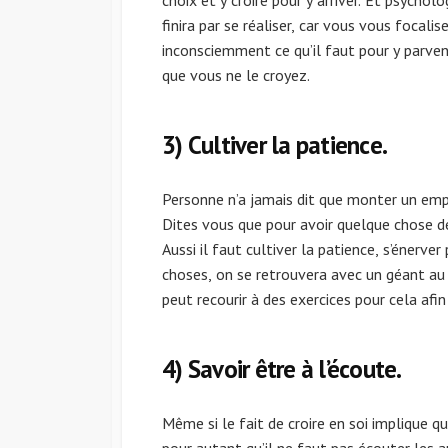
finira par se réaliser, car vous vous focalis
inconsciemment ce qu’il faut pour y parven
que vous ne le croyez.
3) Cultiver la patience.
Personne n’a jamais dit que monter un empir
Dites vous que pour avoir quelque chose de
Aussi il faut cultiver la patience, s’énerver
choses, on se retrouvera avec un géant au p
peut recourir à des exercices pour cela afin 
4) Savoir être à l’écoute.
Même si le fait de croire en soi implique qu
pour autant qu’il ne faut pas écouter les a