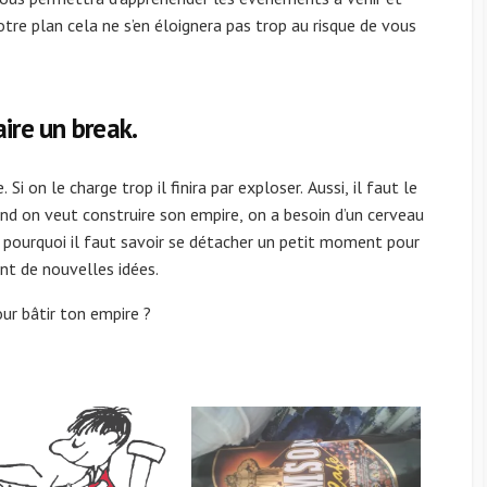
tre plan cela ne s’en éloignera pas trop au risque de vous
ire un break.
 on le charge trop il finira par exploser. Aussi, il faut le
and on veut construire son empire, on a besoin d’un cerveau
 pourquoi il faut savoir se détacher un petit moment pour
nt de nouvelles idées.
ur bâtir ton empire ?