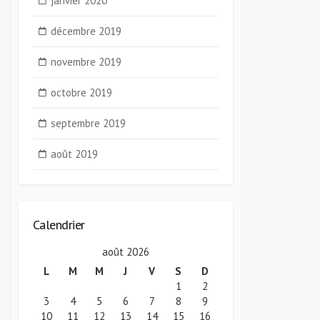
janvier 2020
décembre 2019
novembre 2019
octobre 2019
septembre 2019
août 2019
Calendrier
août 2026
L
M
M
J
V
S
D
1
2
3
4
5
6
7
8
9
10
11
12
13
14
15
16