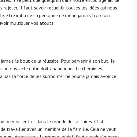
 rejeter. Il faut savoir recueillir toutes les idées qui nous
ile. Être imbu de sa personne ne mène jamais trop loin
voir multiplier vos atouts.
a jamais le bout de la réussite. Pour parvenir à son but, la
ès un obstacle qu’on doit abandonner. Le chemin est
 pas la force de les surmonter ne pourra jamais avoir ce
d on veut entrer dans le monde des affaires. C’est
 de travailler avec un membre de la famille. Cela ne veut
œur qui écrase tout le monde, mais il faut savoir s’imposer