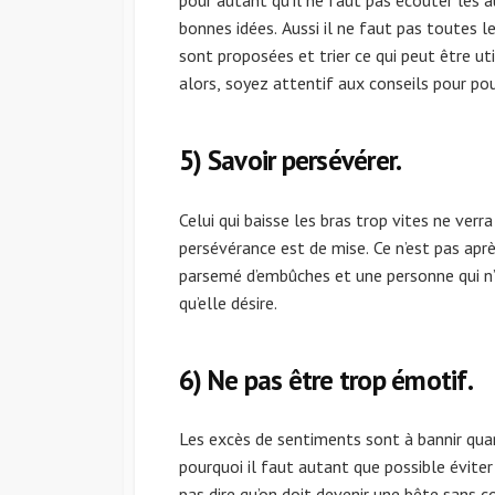
bonnes idées. Aussi il ne faut pas toutes les
sont proposées et trier ce qui peut être ut
alors, soyez attentif aux conseils pour pou
5) Savoir persévérer.
Celui qui baisse les bras trop vites ne verr
persévérance est de mise. Ce n’est pas apr
parsemé d’embûches et une personne qui n’a
qu’elle désire.
6) Ne pas être trop émotif.
Les excès de sentiments sont à bannir quan
pourquoi il faut autant que possible éviter
pas dire qu’on doit devenir une bête sans c