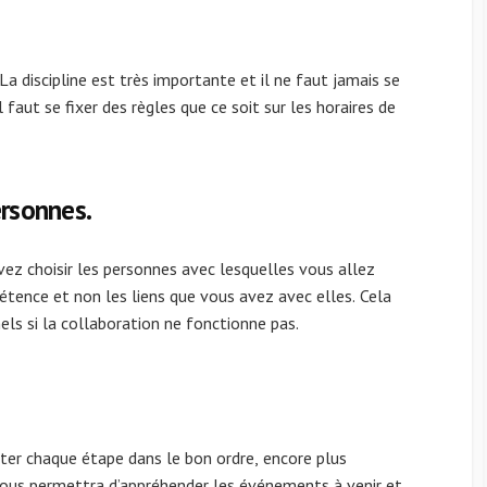
a discipline est très importante et il ne faut jamais se
 il faut se fixer des règles que ce soit sur les horaires de
ersonnes.
devez choisir les personnes avec lesquelles vous allez
tence et non les liens que vous avez avec elles. Cela
els si la collaboration ne fonctionne pas.
ecter chaque étape dans le bon ordre, encore plus
 vous permettra d’appréhender les événements à venir et