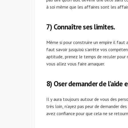
à soi même que les affaires sont les affai
7) Connaître ses limites.
Même si pour construire un empire il faut a
faut savoir jusqu’où s’arrête vos compéte
aptitude, prenez le temps de reculer pour
vous allez vous faire arnaquer.
8) Oser demander de l’aide e
Il y aura toujours autour de vous des per
très loin, n’ayez pas peur de demander des
avez confiance pour que cela ne se retour