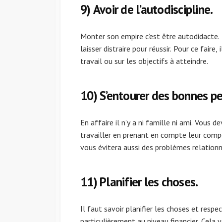
9) Avoir de l’autodiscipline.
Monter son empire c’est être autodidacte. L
laisser distraire pour réussir. Pour ce faire,
travail ou sur les objectifs à atteindre.
10) S’entourer des bonnes p
En affaire il n’y a ni famille ni ami. Vous 
travailler en prenant en compte leur compé
vous évitera aussi des problèmes relationn
11) Planifier les choses.
Il faut savoir planifier les choses et resp
particulièrement au niveau financier. Cela