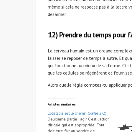
même si cela ne respecte pas à la lettre vo
désarmer.
12) Prendre du temps pour fa
Le cerveau humain est un organe complexe. Si
laisser se reposer de temps à autre. Et qu
qui fonctionne au mieux de sa forme. C’est
que les cellules se régénèrent et fournisse
Alors quelle règle comptes-tu appliquer po
Articles similaires
L’obstacle est le chemin (partie 2/2)
Deuxième partie : agir C’est l’action
dirigée qui est appropriée. Tout
doit être fait au service de