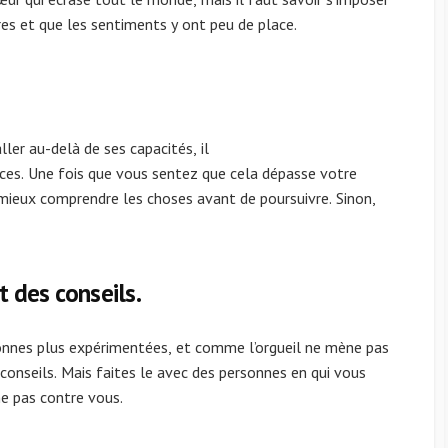
res et que les sentiments y ont peu de place.
ller au-delà de ses capacités, il
nces. Une fois que vous sentez que cela dépasse votre
 mieux comprendre les choses avant de poursuivre. Sinon,
t des conseils.
sonnes plus expérimentées, et comme l’orgueil ne mène pas
 conseils. Mais faites le avec des personnes en qui vous
ne pas contre vous.