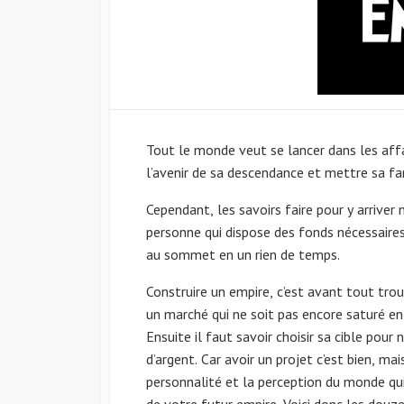
Tout le monde veut se lancer dans les affai
l’avenir de sa descendance et mettre sa fami
Cependant, les savoirs faire pour y arriver
personne qui dispose des fonds nécessaires 
au sommet en un rien de temps.
Construire un empire, c’est avant tout trou
un marché qui ne soit pas encore saturé 
Ensuite il faut savoir choisir sa cible pou
d’argent. Car avoir un projet c’est bien, mai
personnalité et la perception du monde qui