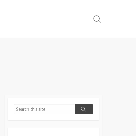
Search
Toggle
Search
Search